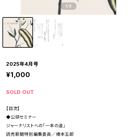
1
/2
2025年4月号
¥1,000
SOLD OUT
【目次】
◆公研セミナー
ジャーナリストへの「一本の道」
読売新聞特別編集委員／橋本五郎