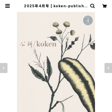
2025年4月号 | koken-publishin
g