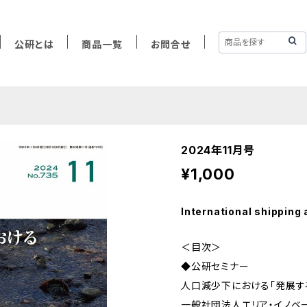
公研とは
商品一覧
お問合せ
2024年11月号
¥1,000
International shipping 
＜目次＞
◆公研セミナー
人口減少下における「発展す
一般社団法人エリア・イノベ