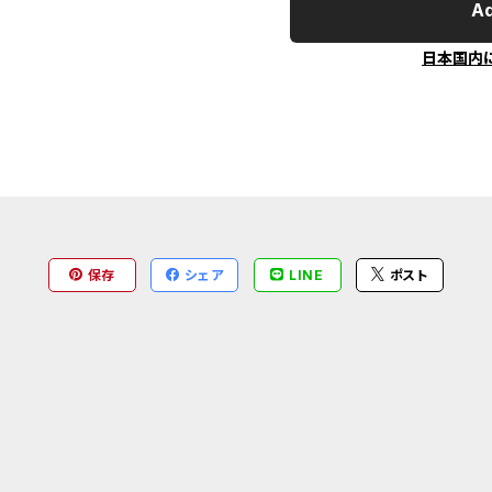
Ad
日本国内
保存
シェア
LINE
ポスト