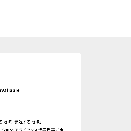
available
る地域、衰退する地域」
ーション・アライアンス代表理事／木