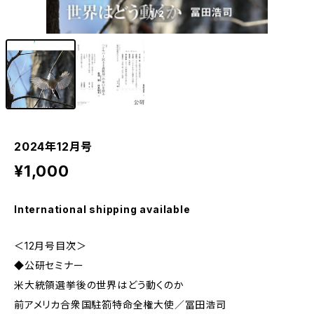
1
/2
2024年12月号
¥1,000
International shipping available
＜12月号目次＞
◆公研セミナー
米大統領選挙後の世界はどう動くのか
前アメリカ合衆国駐箚特命全権大使／冨田浩司