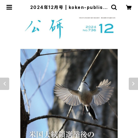
2024年12月号 | koken-publishi
ng